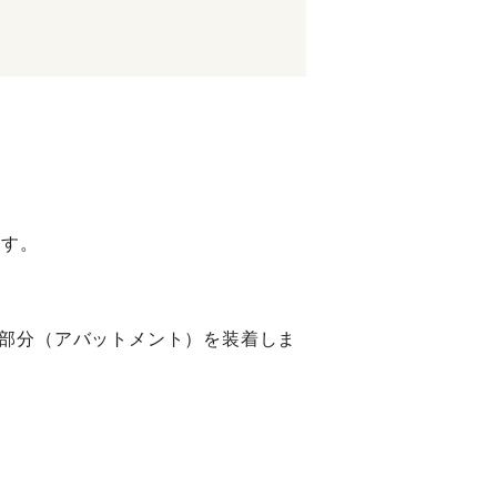
ます。
部分（アバットメント）を装着しま