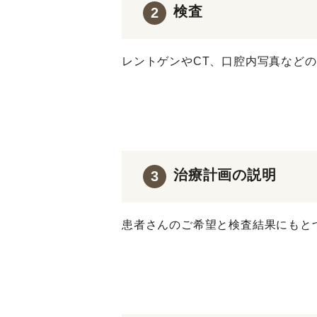
検査
2
レントゲンやCT、口腔内写真など
治療計画の説明
3
患者さんのご希望と検査結果にもと