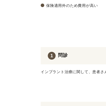
保険適用外のため費用が高い
問診
1
インプラント治療に関して、患者さ