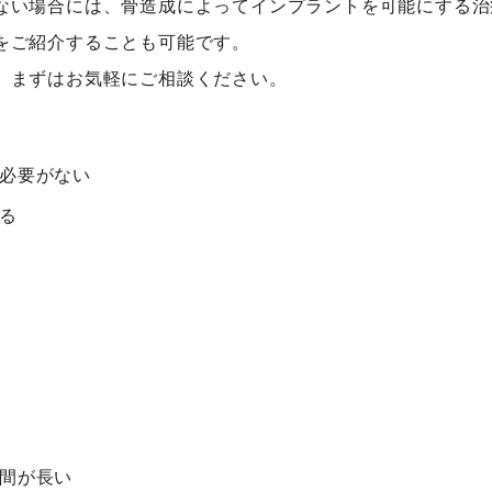
ない場合には、骨造成によってインプラントを可能にする治
をご紹介することも可能です。
、まずはお気軽にご相談ください。
必要がない
る
間が長い