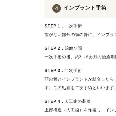
インプラント手術
4
STEP 1．
一次手術
歯がない部分の顎の骨に、インプラ
STEP 2．
治癒期間
一次手術の後、約3～6カ月の治癒
STEP 3．
二次手術
顎の骨とインプラントが結合したら
す。この処置を二次手術といいます
STEP 4．
人工歯の装着
上部構造（人工歯）を作製し、イン