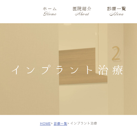
ホーム
医院紹介
診療一覧
Home
About
Menu
インプラント治療
インプラント治療
HOME
診療一覧