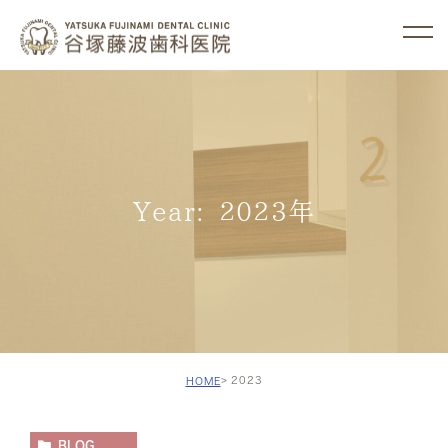
Year: 2023年
2023
HOME
BLOG